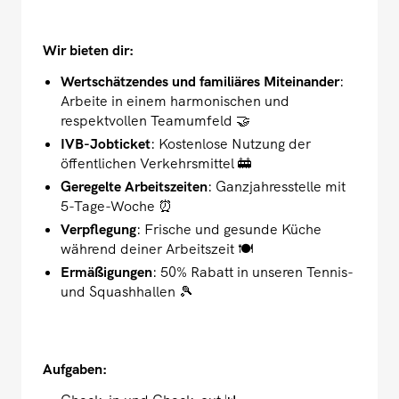
Wir bieten dir:
Wertschätzendes und familiäres Miteinander
:
Arbeite in einem harmonischen und
respektvollen Teamumfeld 🤝
IVB-Jobticket
: Kostenlose Nutzung der
öffentlichen Verkehrsmittel 🚋
Geregelte Arbeitszeiten
: Ganzjahresstelle mit
5-Tage-Woche ⏰
Verpflegung
: Frische und gesunde Küche
während deiner Arbeitszeit 🍽️
Ermäßigungen
: 50% Rabatt in unseren Tennis-
und Squashhallen 🎾
Aufgaben: