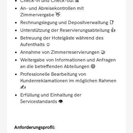
Check-in und Check-out 📊
An- und Abreisekontrollen mit
Zimmervergabe 👋
Rechnungslegung und Depositverwaltung 📑
Unterstützung der Reservierungsabteilung 👍
Betreuung der Hotelgäste während des
Aufenthalts ☺️
Annahme von Zimmerreservierungen 🤝
Weitergabe von Informationen und Anfragen
an die betreffenden Abteilungen 😄
Professionelle Bearbeitung von
Kundenreklamationen im möglichen Rahmen
✍️
Erfüllung und Einhaltung der
Servicestandards 👁️
Anforderungsprofil: