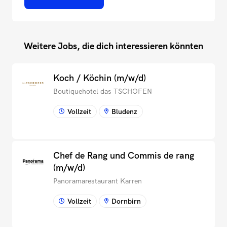
Weitere Jobs, die dich interessieren könnten
Koch / Köchin (m/w/d)
Boutiquehotel das TSCHOFEN
Vollzeit
Bludenz
Chef de Rang und Commis de rang
(m/w/d)
Panoramarestaurant Karren
Vollzeit
Dornbirn