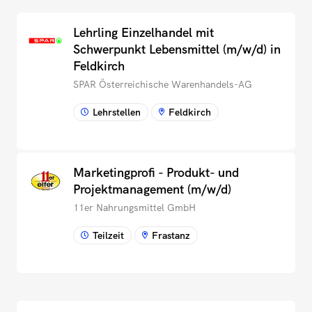
Lehrling Einzelhandel mit
Schwerpunkt Lebensmittel (m/w/d) in
Feldkirch
SPAR Österreichische Warenhandels-AG
Lehrstellen
Feldkirch
Marketingprofi - Produkt- und
Projektmanagement (m/w/d)
11er Nahrungsmittel GmbH
Teilzeit
Frastanz