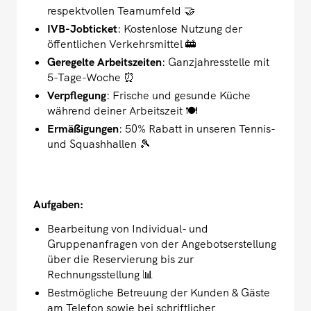
respektvollen Teamumfeld 🤝
IVB-Jobticket
: Kostenlose Nutzung der
öffentlichen Verkehrsmittel 🚋
Geregelte Arbeitszeiten
: Ganzjahresstelle mit
5-Tage-Woche ⏰
Verpflegung
: Frische und gesunde Küche
während deiner Arbeitszeit 🍽️
Ermäßigungen
: 50% Rabatt in unseren Tennis-
und Squashhallen 🎾
Aufgaben:
Bearbeitung von Individual- und
Gruppenanfragen von der Angebotserstellung
über die Reservierung bis zur
Rechnungsstellung 📊
Bestmögliche Betreuung der Kunden & Gäste
am Telefon sowie bei schriftlicher