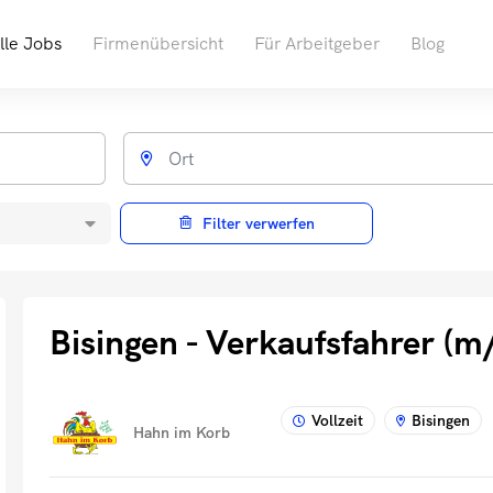
lle Jobs
Firmenübersicht
Für Arbeitgeber
Blog
Filter verwerfen
Bisingen - Verkaufsfahrer (m
Vollzeit
Bisingen
Hahn im Korb