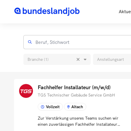
Aktue
Branche (1)
Anstellungsart
Fachhelfer Installateur (m/w/d)
TGS Technischer Gebäude Service GmbH
Vollzeit
Altach
Zur Verstärkung unseres Teams suchen wir
einen zuverlässigen Fachhelfer Installateur
(m/w/d) für Einsätze im Bereich Heizung,