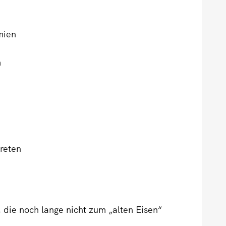
mien
m
reten
 die noch lange nicht zum „alten Eisen“