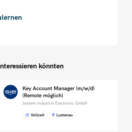
ulernen
interessieren könnten
Key Account Manager (m/w/d)
(Remote möglich)
System Industrie Electronic GmbH
Vollzeit
Lustenau