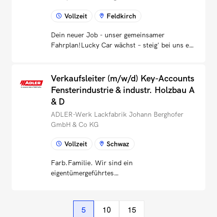
Handelsbetriebe in rechtlichen,
erfolgreichem Abschluss eine
unternehmerischen und branchenspezifischen
Vollzeit
Feldkirch
verantwortungsvolle Position in einem unserer
AngelegenheitenIndividuelle Servicierung und
Recyclingwerke weltweit übernimmst.Während
Dein neuer Job - unser gemeinsamer
Beratung der
deiner Ausbildungsphase erwirbst du
Fahrplan!Lucky Car wächst – steig' bei uns ein
MitgliedsbetriebeOrganisatorische, personelle
fundiertes technisches, wirtschaftliches und
und werde Teil unserer Erfolgsgeschichte! Auf
und finanzielle Verantwortung der
praktisches Know-how im Kunststoffrecycling
dem Weg zum Marktführer im Kfz-Bereich
Fachgruppen/FachvertretungenProaktive
und setzt dieses direkt in nationalen und
erweitern wir stetig unsere Standorte und
Interessenvertretung und
Verkaufsleiter (m/w/d) Key-Accounts
internationalen Produktionsumgebungen
suchen engagierte Mitarbeiter:innen wie dich,
ÖffentlichkeitsarbeitMarketing und
Fensterindustrie & industr. Holzbau A
um.Im Rahmen eines 6–8‑monatigen
die mit uns gemeinsam Vollgas auf der
Mediaplanung der Sparte HandelEntwicklung
& D
On‑the‑Job‑Trainings erwartet dich ein
Autobahn in Richtung Erfolg geben.LUCKY-
und Umsetzung von zielgruppengerechten
abwechslungsreiches Programm mit folgenden
ADLER-Werk Lackfabrik Johann Berghofer
WorkTerminvergabeTelefonische, schriftliche
Kommunikationsmaßnahmen, Service- und
Schwerpunkten:​​​​Du lernst die gesamte
GmbH & Co KG
und persönliche KundenbetreuungCross-
Bildungsangeboten sowie markt-
Prozesskette des Kunststoffrecyclings kennen
Selling und Up-Selling: aktiver Verkauf von
und zukunftsorientierten
– von Sortierung, Waschen, Mahlen und
Vollzeit
Schwaz
Nebenleistungen (Mobilitätsgarantie,
BranchenkonzeptenKoordinierung und Leitung
Extrusion bis hin zu modernen
Klimaanlagendesinfektion,etc.)Erkennen und
von Ausschüssen und ArbeitsgruppenPlanung,
Verarbeitungstechnologien.Das Trainee-
Farb.Familie. Wir sind ein
Bewerten von Karosserie- und Lackschäden
Koordination und Durchführung von
Programm bereitet dich gezielt auf eine Rolle
eigentümergeführtes
hinsichtlich grober Kosten und
VeranstaltungenDas zeichnet Sie
als Process Engineer vor. Du lernst,
Familienunternehmen.Farb.Stark gehen wir
ReparaturdauerVerantwortung für die
aus: Dynamische, kreative, innovative
Recyclingprozesse zu analysieren, zu
seit jeher unseren Weg und sind in ganz
KundenzufriedenheitLUCKY-
Persönlichkeit mit
stabilisieren und weiterzuentwickeln, um
Europa erfolgreich.Farb.Treu stehen unsere
ProfileAbgeschlossene technische oder
UnternehmergeistJuristischer oder
5
10
15
unsere Werke effizient und nachhaltig zu
Mitarbeiter/-innen dabei hinter uns – und wir