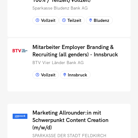
Sparkasse Bludenz Bank AG
Vollzeit
Teilzeit
Bludenz
Mitarbeiter Employer Branding &
Recruiting (all genders) - Innsbruck
BTV Vier Länder Bank AG
Vollzeit
Innsbruck
Marketing Allrounder:in mit
Schwerpunkt Content Creation
(m/w/d)
SPARKASSE DER STADT FELDKIRCH