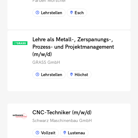
Farben Morscher
Lehrstellen
Esch
Lehre als Metall-, Zerspanungs-,
Prozess- und Projekt­management
(m/w/d)
GRASS GmbH
Lehrstellen
Höchst
CNC-Techniker (m/w/d)
Schwarz Maschinenbau GmbH
Vollzeit
Lustenau