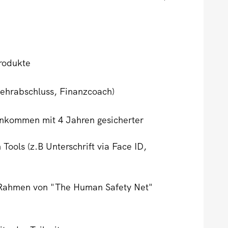
produkte
 Lehrabschluss, Finanzcoach)
inkommen mit 4 Jahren gesicherter
ools (z.B Unterschrift via Face ID,
m Rahmen von "The Human Safety Net"