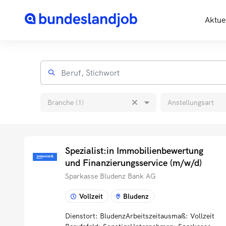
Aktue
Branche (1)
Anstellungsart
Spezialist:in Immobilienbewertung
und Finanzierungsservice (m/w/d)
Sparkasse Bludenz Bank AG
Vollzeit
Bludenz
Dienstort: BludenzArbeitszeitausmaß: Vollzeit