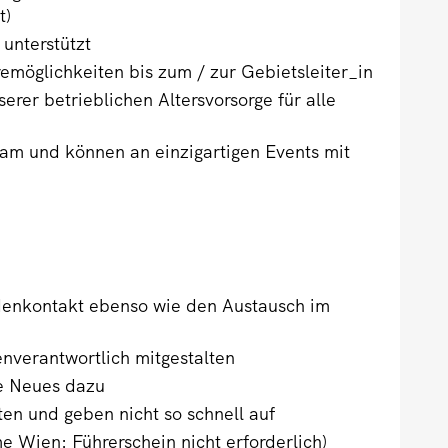
t)
unterstützt
remöglichkeiten bis zum / zur Gebietsleiter_in
erer betrieblichen Altersvorsorge für alle
am und können an einzigartigen Events mit
denkontakt ebenso wie den Austausch im
enverantwortlich mitgestalten
e Neues dazu
ten und geben nicht so schnell auf
 Wien: Führerschein nicht erforderlich)