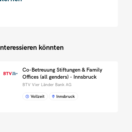
interessieren könnten
Co-Betreuung Stiftungen & Family
Offices (all genders) - Innsbruck
BTV Vier Länder Bank AG
Vollzeit
Innsbruck