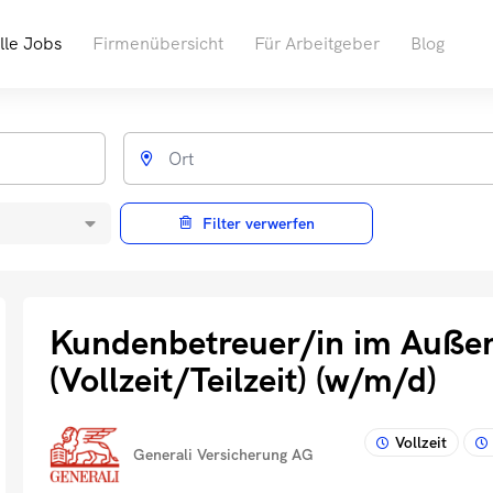
lle Jobs
Firmenübersicht
Für Arbeitgeber
Blog
Filter verwerfen
Kundenbetreuer/in im Auße
(Vollzeit/Teilzeit) (w/m/d)
Vollzeit
Generali Versicherung AG