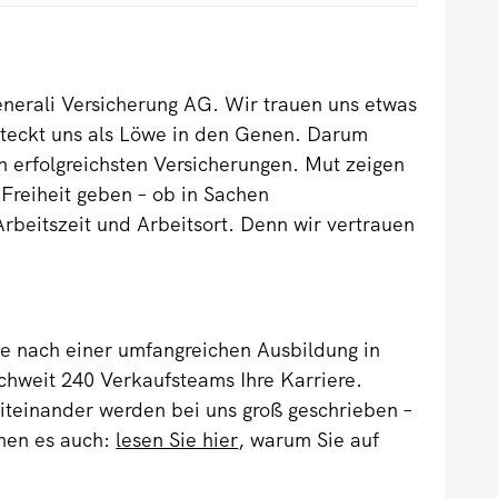
enerali Versicherung AG. Wir trauen uns etwas
 steckt uns als Löwe in den Genen. Darum
en erfolgreichsten Versicherungen. Mut zeigen
 Freiheit geben – ob in Sachen
Arbeitszeit und Arbeitsort. Denn wir vertrauen
e nach einer umfangreichen Ausbildung in
chweit 240 Verkaufsteams Ihre Karriere.
teinander werden bei uns groß geschrieben –
nen es auch:
lesen Sie hier
, warum Sie auf