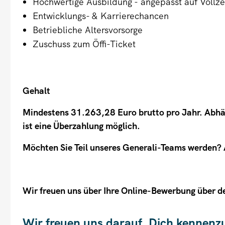
Hochwertige Ausbildung - angepasst auf Vollzei
Entwicklungs- & Karrierechancen
Betriebliche Altersvorsorge
Zuschuss zum Öffi-Ticket
Gehalt
Mindestens 31.263,28 Euro brutto pro Jahr. Abhän
ist eine Überzahlung möglich.
Möchten Sie Teil unseres Generali-Teams werden? 
Wir freuen uns über Ihre Online-Bewerbung über d
Wir freuen uns darauf, Dich kennenz