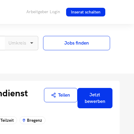
Arbeitgeber Login
Inserat schalten
Jobs finden
ndienst
Jetzt
Teilen
bewerben
Teilzeit
Bregenz