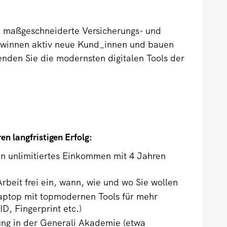
en maßgeschneiderte Versicherungs- und
 gewinnen aktiv neue Kund_innen und bauen
nden Sie die modernsten digitalen Tools der
en langfristigen Erfolg:
en unlimitiertes Einkommen mit 4 Jahren
 Arbeit frei ein, wann, wie und wo Sie wollen
Laptop mit topmodernen Tools für mehr
 ID, Fingerprint etc.)
dung in der Generali Akademie (etwa