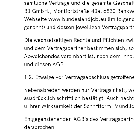
sämtliche Verträge und die gesamte Geschäf
BJ GmbH., Montfortstraße 40a, 6830 Rankwei
Webseite www.bundeslandjob.eu (im folgen
genannt) und dessen jeweiligen Vertragspart
Die wechselseitigen Rechte und Pflichten z
und dem Vertragspartner bestimmen sich, sow
Abweichendes vereinbart ist, nach dem Inhal
und diesen AGB.
1.2. Etwaige vor Vertragsabschluss getroffe
Nebenabreden werden nur Vertragsinhalt, w
ausdrücklich schriftlich bestätigt. Auch nac
u ihrer Wirksamkeit der Schriftform. Mündli
Entgegenstehenden AGB`s des Vertragspartner
dersprochen.