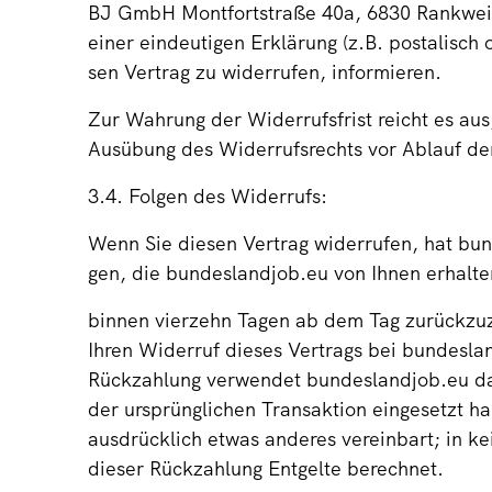
BJ GmbH Montfortstraße 40a, 6830 Rankweil
einer eindeutigen Erklärung (z.B. postalisch 
sen Vertrag zu widerrufen, informieren.
Zur Wahrung der Widerrufsfrist reicht es aus,
Ausübung des Widerrufsrechts vor Ablauf de
3.4. Folgen des Widerrufs:
Wenn Sie diesen Vertrag widerrufen, hat bun
gen, die bundeslandjob.eu von Ihnen erhalte
binnen vierzehn Tagen ab dem Tag zurückzuz
Ihren Widerruf dieses Vertrags bei bundeslan
Rückzahlung verwendet bundeslandjob.eu das
der ursprünglichen Transaktion eingesetzt ha
ausdrücklich etwas anderes vereinbart; in k
dieser Rückzahlung Entgelte berechnet.