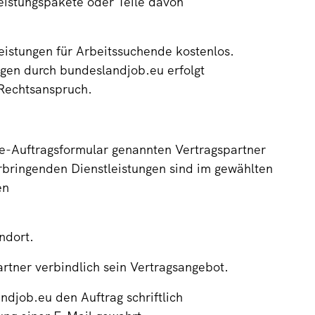
eistungspakete oder Teile davon
eistungen für Arbeitssuchende kostenlos.
ngen durch bundeslandjob.eu erfolgt
n Rechtsanspruch.
ne-Auftragsformular genannten Vertragspartner
rbringenden Dienstleistungen sind im gewählten
en
ndort.
artner verbindlich sein Vertragsangebot.
djob.eu den Auftrag schriftlich