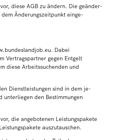
 vor, diese AGB zu ändern. Die geänder-
ab dem Änderungszeitpunkt einge-
w.bundeslandjob.eu. Dabei
om Vertragspartner gegen Entgelt
 um diese Arbeitssuchenden und
en Dienstleistungen sind in dem je-
nd unterliegen den Bestimmungen
 vor, die angebotenen Leistungspakete
 Leistungspakete auszutauschen.