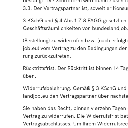
bestätigt. Die Schriftform wird durch Zusend
3.3. Der Vertragspartner ist, soweit er Kon
3 KSchG und § 4 Abs 1 Z 8 FAGG gesetzlich 
Geschäftsräumlichkeiten von bundeslandjob
(Bestellung) zu widerrufen bzw. (nach erfol
job.eu) vom Vertrag zu den Bedingungen der
rung zurückzutreten.
Rücktrittsfrist: Der Rücktritt ist binnen 14 
üben.
Widerrufsbelehrung: Gemäß § 3 KSchG und 
landjob.eu den Vertragspartner über nachst
Sie haben das Recht, binnen vierzehn Tage
Vertrag zu widerrufen. Die Widerrufsfrist be
Vertragsabschlusses. Um Ihrem Widerrufsre