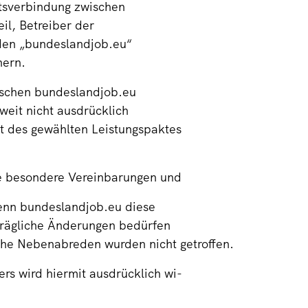
tsverbindung zwischen
l, Betreiber der
den „bundeslandjob.eu“
nern.
wischen bundeslandjob.eu
eit nicht ausdrücklich
t des gewählten Leistungspaktes
ne besondere Vereinbarungen und
enn bundeslandjob.eu diese
hträgliche Änderungen bedürfen
che Nebenabreden wurden nicht getroffen.
s wird hiermit ausdrücklich wi-