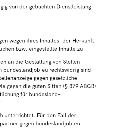
ngig von der gebuchten Dienstleistung
gen wegen ihres Inhaltes, der Herkunft
ichen bzw. eingestellte Inhalte zu
en an die Gestaltung von Stellen-
 bundeslandjob.eu rechtswidrig sind.
Stellenanzeige gegen gesetzliche
ie gegen die guten Sitten (§ 879 ABGB)
tlichung für bundesland-
.
 unterrichtet. Für den Fall der
spartner gegen bundeslandjob.eu