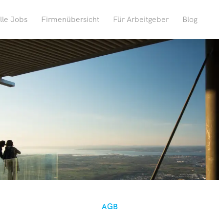
lle Jobs
Firmenübersicht
Für Arbeitgeber
Blog
AGB