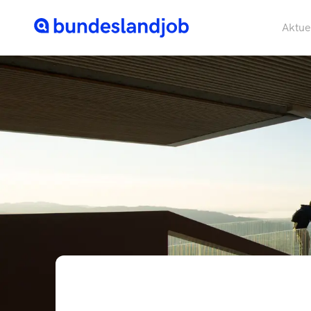
Aktue