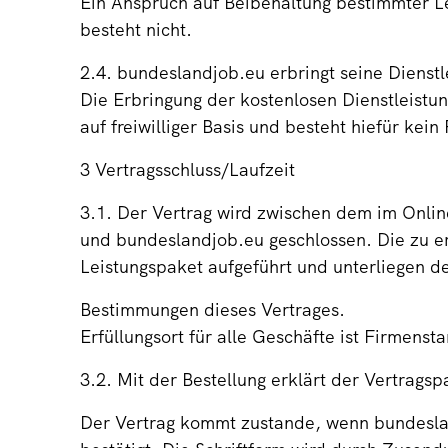
Ein Anspruch auf Beibehaltung bestimmter L
besteht nicht.
2.4. bundeslandjob.eu erbringt seine Dienstl
Die Erbringung der kostenlosen Dienstleistu
auf freiwilliger Basis und besteht hiefür kei
3 Vertragsschluss/Laufzeit
3.1. Der Vertrag wird zwischen dem im Onli
und bundeslandjob.eu geschlossen. Die zu e
Leistungspaket aufgeführt und unterliegen d
Bestimmungen dieses Vertrages.
Erfüllungsort für alle Geschäfte ist Firmensta
3.2. Mit der Bestellung erklärt der Vertragsp
Der Vertrag kommt zustande, wenn bundeslan