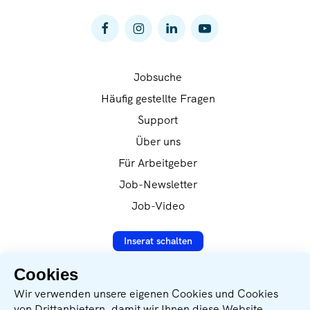
Jobsuche
Häufig gestellte Fragen
Support
Über uns
Für Arbeitgeber
Job-Newsletter
Job-Video
Inserat schalten
Cookies
Datenverarbeitung nach
Wir verwenden unsere eigenen Cookies und Cookies
DSVGO-Verordnung
von Drittanbietern, damit wir Ihnen diese Website