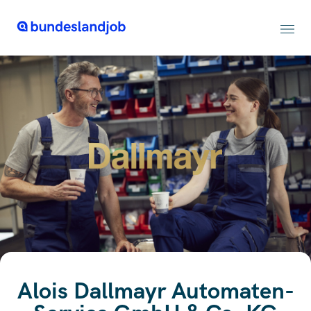
Alois Dallmayr Automaten-