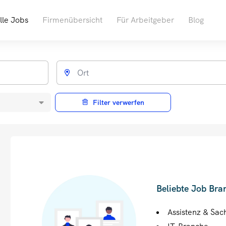
lle Jobs
Firmenübersicht
Für Arbeitgeber
Blog
Filter verwerfen
Beliebte Job Bra
Assistenz & Sac