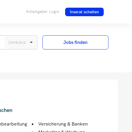
Arbeitgeber Login
Inserat schalten
Jobs finden
nchen
hbearbeitung
Versicherung & Banken