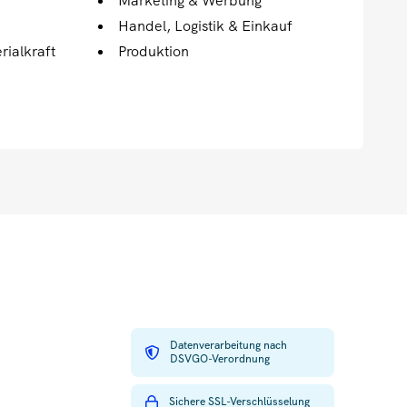
Marketing & Werbung
Handel, Logistik & Einkauf
rialkraft
Produktion
Datenverarbeitung nach
DSVGO-Verordnung
Sichere SSL-Verschlüsselung