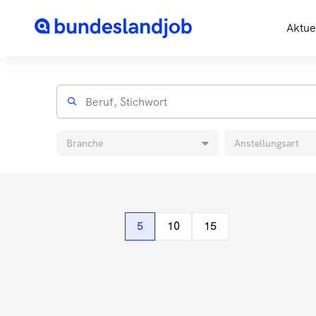
Aktue
Branche
Anstellungsart
5
10
15