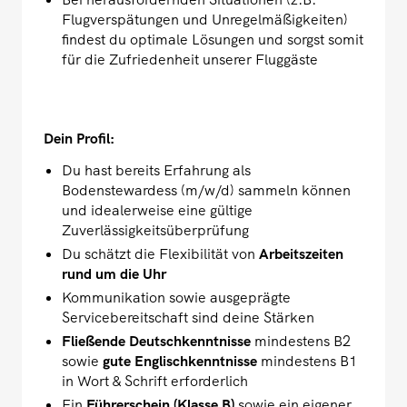
Flugverspätungen und Unregelmäßigkeiten)
findest du optimale Lösungen und sorgst somit
für die Zufriedenheit unserer Fluggäste
Dein Profil:
Du hast bereits Erfahrung als
Bodenstewardess (m/w/d) sammeln können
und idealerweise eine gültige
Zuverlässigkeitsüberprüfung
Du schätzt die Flexibilität von
Arbeitszeiten
rund um die Uhr
Kommunikation sowie ausgeprägte
Servicebereitschaft sind deine Stärken
Fließende Deutschkenntnisse
mindestens B2
sowie
gute Englischkenntnisse
mindestens B1
in Wort & Schrift erforderlich
Ein
Führerschein (Klasse B)
sowie ein eigener