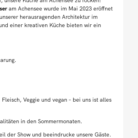
nd, unsere Küche am Achensee zu rocken!
ser
am Achensee wurde im Mai 2023 eröffnet
 unserer herausragenden Architektur im
und einer kreativen Küche bieten wir ein
arung.
, Fleisch, Veggie und vegan – bei uns ist alles
ezialitäten in den Sommermonaten.
Teil der Show und beeindrucke unsere Gäste.