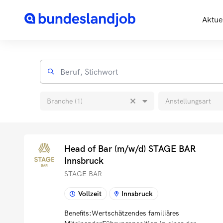
Aktue
Branche (1)
Anstellungsart
Head of Bar (m/w/d) STAGE BAR
Innsbruck
STAGE BAR
Vollzeit
Innsbruck
Benefits:Wertschätzendes familiäres