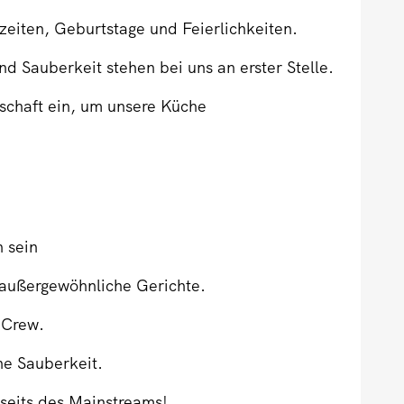
zeiten, Geburtstage und Feierlichkeiten.
nd Sauberkeit stehen bei uns an erster Stelle.
schaft ein, um unsere Küche
 sein
r außergewöhnliche Gerichte.
 Crew.
he Sauberkeit.
nseits des Mainstreams!