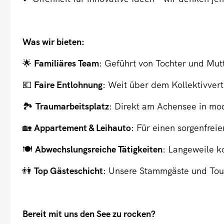
Was wir bieten:
🌟
Familiäres Team
: Geführt von Tochter und Mut
💶
Faire Entlohnung
: Weit über dem Kollektivvert
🏞
Traumarbeitsplatz
: Direkt am Achensee in mo
🏡
Appartement & Leihauto
: Für einen sorgenfreie
🍽
Abwechslungsreiche Tätigkeiten
: Langeweile k
👫
Top Gästeschicht
: Unsere Stammgäste und Tour
Bereit mit uns den See zu rocken?