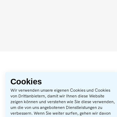
Cookies
Mit bundeslandjob schnell und
Wir verwenden unsere eigenen Cookies und Cookies
einfach einen neuen Job finden.
von Drittanbietern, damit wir Ihnen diese Website
zeigen können und verstehen wie Sie diese verwenden,
um die von uns angebotenen Dienstleistungen zu
verbessern. Wenn Sie weiter surfen, gehen wir davon