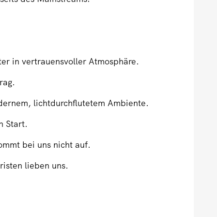
ter in vertrauensvoller Atmosphäre.
rag.
dernem, lichtdurchflutetem Ambiente.
n Start.
ommt bei uns nicht auf.
isten lieben uns.