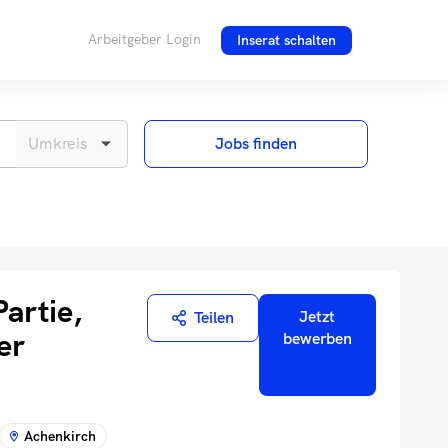
Arbeitgeber Login
Inserat schalten
Jobs finden
artie,
Jetzt
Teilen
er
bewerben
Achenkirch