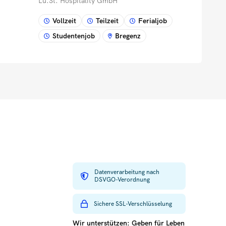
Lu.St. Hospitality GmbH
Vollzeit
Teilzeit
Ferialjob
Studentenjob
Bregenz
Datenverarbeitung nach
DSVGO-Verordnung
Sichere SSL-Verschlüsselung
Wir unterstützen: Geben für Leben