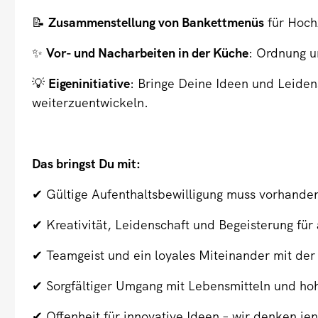
📝
Zusammenstellung von Bankettmenüs
für Hoch
✨
Vor- und Nacharbeiten in der Küche
: Ordnung u
💡
Eigeninitiative
: Bringe Deine Ideen und Leiden
weiterzuentwickeln.
Das bringst Du mit:
✔ Gültige Aufenthaltsbewilligung muss vorhanden
✔ Kreativität, Leidenschaft und Begeisterung fü
✔ Teamgeist und ein loyales Miteinander mit der
✔ Sorgfältiger Umgang mit Lebensmitteln und ho
✔ Offenheit für innovative Ideen – wir denken je