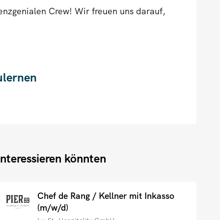
renzgenialen Crew! Wir freuen uns darauf,
ulernen
interessieren könnten
Chef de Rang / Kellner mit Inkasso
(m/w/d)