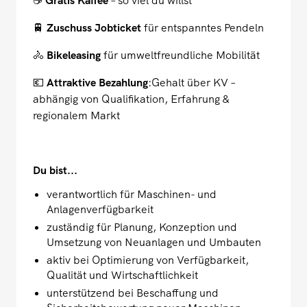
☕
Gratis Kaffee
– so viel du willst
🚆
Zuschuss Jobticket
für entspanntes Pendeln
🚴
Bikeleasing
für umweltfreundliche Mobilität
💶
Attraktive Bezahlung
:Gehalt über KV –
abhängig von Qualifikation, Erfahrung &
regionalem Markt
Du bist...
verantwortlich für Maschinen- und
Anlagenverfügbarkeit
zuständig für Planung, Konzeption und
Umsetzung von Neuanlagen und Umbauten
aktiv bei Optimierung von Verfügbarkeit,
Qualität und Wirtschaftlichkeit
unterstützend bei Beschaffung und