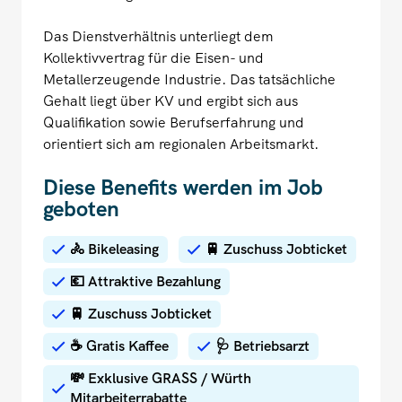
Das Dienstverhältnis unterliegt dem
Kollektivvertrag für die Eisen- und
Metallerzeugende Industrie. Das tatsächliche
Gehalt liegt über KV und ergibt sich aus
Qualifikation sowie Berufserfahrung und
orientiert sich am regionalen Arbeitsmarkt.
Diese Benefits werden im Job
geboten
🚴 Bikeleasing
🚆 Zuschuss Jobticket
💶 Attraktive Bezahlung
🚆 Zuschuss Jobticket
☕ Gratis Kaffee
🩺 Betriebsarzt
💸 Exklusive GRASS / Würth
Mitarbeiterrabatte