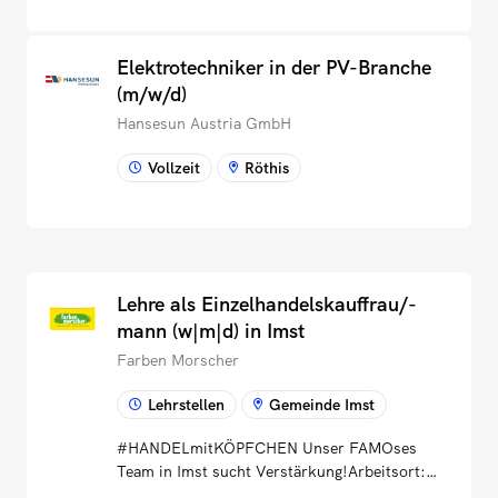
Elektrotechniker in der PV-Branche
(m/w/d)
Hansesun Austria GmbH
Vollzeit
Röthis
Lehre als Einzelhandelskauffrau/-
mann (w|m|d) in Imst
Farben Morscher
Lehrstellen
Gemeinde Imst
#HANDELmitKÖPFCHEN Unser FAMOses
Team in Imst sucht Verstärkung!Arbeitsort:
Imst | Beschäftigung: Lehre