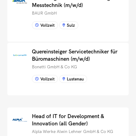
Messtechnik (m/w/d)
BAUR GmbH
Vollzeit
Sulz
Quereinsteiger Servicetechniker für
Büromaschinen (m/w/d)
Bonetti GmbH & Co KG
Vollzeit
Lustenau
Head of IT for Development &
Innovation (all Gender)
Alpla Werke Alwin Lehner GmbH & Co KG