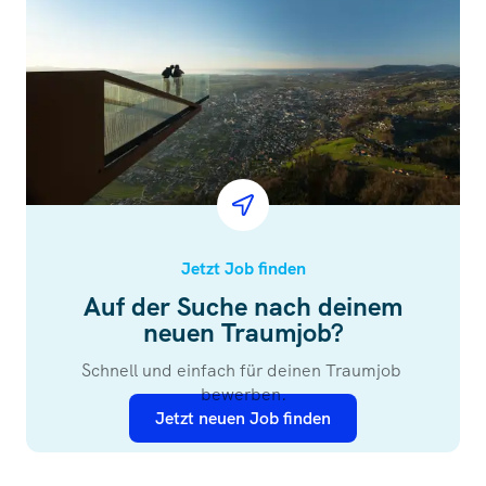
Jetzt Job finden
Auf der Suche nach deinem
neuen Traumjob?
Schnell und einfach für deinen Traumjob 
bewerben.
Jetzt neuen Job finden